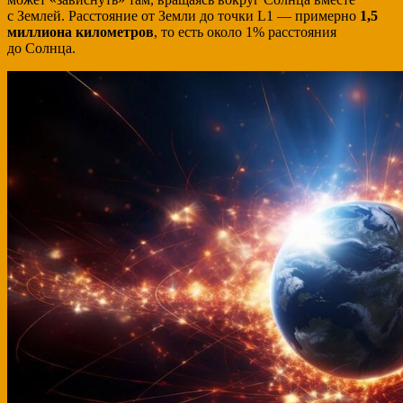
с Землей. Расстояние от Земли до точки L1 — примерно
1,5
миллиона километров
, то есть около 1% расстояния
до Солнца.