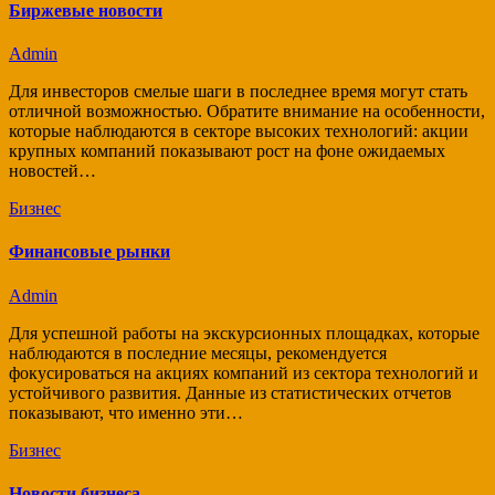
Биржевые новости
Admin
Для инвесторов смелые шаги в последнее время могут стать
отличной возможностью. Обратите внимание на особенности,
которые наблюдаются в секторе высоких технологий: акции
крупных компаний показывают рост на фоне ожидаемых
новостей…
Бизнес
Финансовые рынки
Admin
Для успешной работы на экскурсионных площадках, которые
наблюдаются в последние месяцы, рекомендуется
фокусироваться на акциях компаний из сектора технологий и
устойчивого развития. Данные из статистических отчетов
показывают, что именно эти…
Бизнес
Новости бизнеса