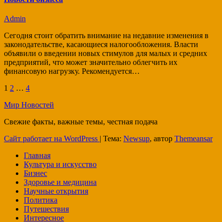
Admin
Сегодня стоит обратить внимание на недавние изменения в
законодательстве, касающиеся налогообложения. Власти
объявили о введении новых стимулов для малых и средних
предприятий, что может значительно облегчить их
финансовую нагрузку. Рекомендуется…
Пагинация
1
2
…
4
записей
Мир Новостей
Свежие факты, важные темы, честная подача
Сайт работает на WordPress
|
Тема:
Newsup
, автор
Themeansar
Главная
Культура и искусство
Бизнес
Здоровье и медицина
Научные открытия
Политика
Путешествия
Интересное