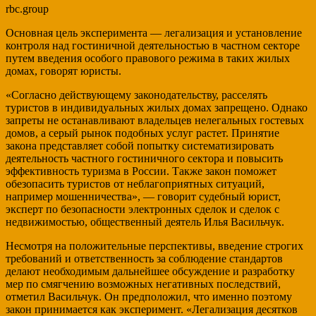
rbc.group
Основная цель эксперимента — легализация и установление
контроля над гостиничной деятельностью в частном секторе
путем введения особого правового режима в таких жилых
домах, говорят юристы.
«Согласно действующему законодательству, расселять
туристов в индивидуальных жилых домах запрещено. Однако
запреты не останавливают владельцев нелегальных гостевых
домов, а серый рынок подобных услуг растет. Принятие
закона представляет собой попытку систематизировать
деятельность частного гостиничного сектора и повысить
эффективность туризма в России. Также закон поможет
обезопасить туристов от неблагоприятных ситуаций,
например мошенничества», — говорит судебный юрист,
эксперт по безопасности электронных сделок и сделок с
недвижимостью, общественный деятель Илья Васильчук.
Несмотря на положительные перспективы, введение строгих
требований и ответственность за соблюдение стандартов
делают необходимым дальнейшее обсуждение и разработку
мер по смягчению возможных негативных последствий,
отметил Васильчук. Он предположил, что именно поэтому
закон принимается как эксперимент. «Легализация десятков