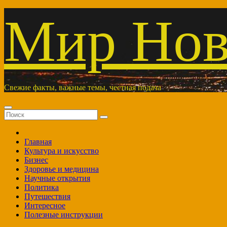
Перейти
Мир Нов
к
содержимому
Свежие факты, важные темы, честная подача
Главная
Культура и искусство
Бизнес
Здоровье и медицина
Научные открытия
Политика
Путешествия
Интересное
Полезные инструкции