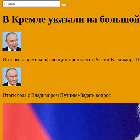
В Кремле указали на большой
Интерес к пресс-конференции президента России Владимира Пу
Итоги года с Владимиром ПутинымЗадать вопрос