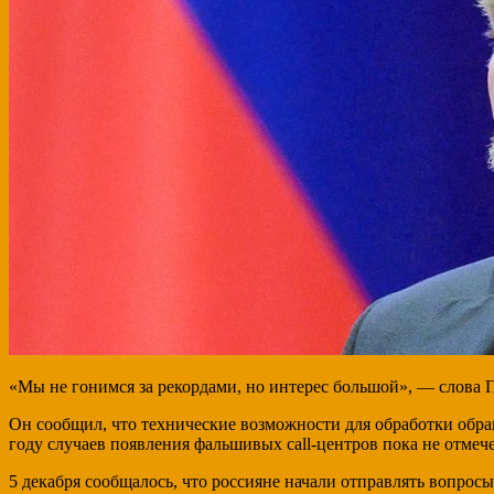
«Мы не гонимся за рекордами, но интерес большой», — слова
Он сообщил, что технические возможности для обработки обра
году случаев появления фальшивых call-центров пока не отмече
5 декабря сообщалось, что россияне начали отправлять вопро