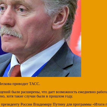
 Пескова приводит ТАСС.
щений были расширены, что дает возможность ежедневно работат
но, хотя такие случаи были в прошлом году.
сы президенту России Владимиру Путину для программы «Итоги г