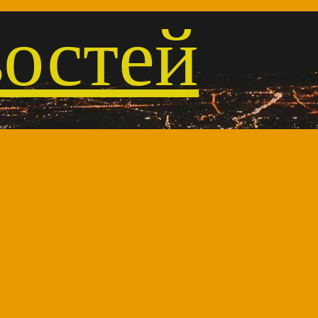
остей