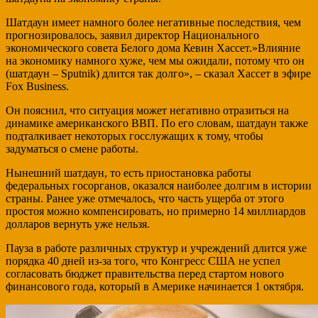
Шатдаун имеет намного более негативные последствия, чем
прогнозировалось, заявил директор Национального
экономического совета Белого дома Кевин Хассет.»Влияние
на экономику намного хуже, чем мы ожидали, потому что он
(шатдаун – Sputnik) длится так долго», – сказал Хассет в эфире
Fox Business.
Он пояснил, что ситуация может негативно отразиться на
динамике американского ВВП. По его словам, шатдаун также
подталкивает некоторых госслужащих к тому, чтобы
задуматься о смене работы.
Нынешний шатдаун, то есть приостановка работы
федеральных госорганов, оказался наиболее долгим в истории
страны. Ранее уже отмечалось, что часть ущерба от этого
простоя можно компенсировать, но примерно 14 миллиардов
долларов вернуть уже нельзя.
Пауза в работе различных структур и учреждений длится уже
порядка 40 дней из-за того, что Конгресс США не успел
согласовать бюджет правительства перед стартом нового
финансового года, который в Америке начинается 1 октября.