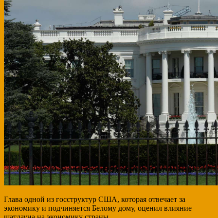
Глава одной из госструктур США, которая отвечает за
экономику и подчиняется Белому дому, оценил влияние
шатдауна на экономику страны.