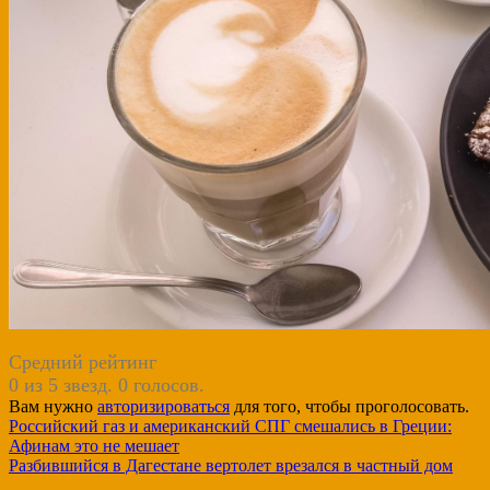
Средний рейтинг
0 из 5 звезд. 0 голосов.
Вам нужно
авторизироваться
для того, чтобы проголосовать.
Навигация
Российский газ и американский СПГ смешались в Греции:
Афинам это не мешает
по
Разбившийся в Дагестане вертолет врезался в частный дом
записям