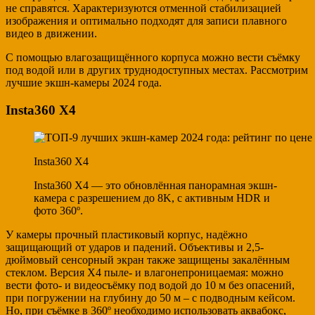
не справятся. Характеризуются отменной стабилизацией
изображения и оптимально подходят для записи плавного
видео в движении.
С помощью влагозащищённого корпуса можно вести съёмку
под водой или в других труднодоступных местах. Рассмотрим
лучшие экшн-камеры 2024 года.
Insta360 Х4
Insta360 Х4
Insta360 Х4 — это обновлённая панорамная экшн-
камера с разрешением до 8K, с активным HDR и
фото 360º.
У камеры прочный пластиковый корпус, надёжно
защищающий от ударов и падений. Объективы и 2,5-
дюймовый сенсорный экран также защищены закалённым
стеклом. Версия Х4 пыле- и влагонепроницаемая: можно
вести фото- и видеосъёмку под водой до 10 м без опасений,
при погружении на глубину до 50 м – с подводным кейсом.
Но, при съёмке в 360º необходимо использовать аквабокс,