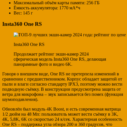
Максимальный объём карты памяти: 256 ГБ
Ёмкость аккумулятора: 1770 мА*ч
Вес: 145 г
Insta360 One RS
Insta360 One RS
Продолжает рейтинг экшн-камер 2024
сферическая модель Insta360 One RS, делающая
панорамные фото и видео 6K.
Говоря о внешнем виде, One RS не претерпела изменений в
сравнении с предшественником. Корпус обладает защитой от
пыли и влаги согласно стандарту IPX3, поэтому можно вести
подводную съёмку. В конструкции предусмотрена защита от
ветра для микрофона – звук записывается без помех (функция
шумоподавления).
Обновлён был модуль 4K Boost, и есть современная матрица
1/2 дюйм на 48 Мп: пользователь может вести съёмку в 3K,
4К, 5,8K, 6K со скоростью 24 к/сек. Характерная особенность
One RS – поддержка угла обзора 200 и 360 градусов, что