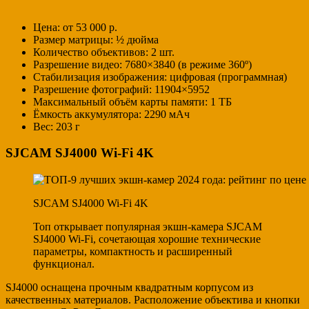
Цена: от 53 000 р.
Размер матрицы: ½ дюйма
Количество объективов: 2 шт.
Разрешение видео: 7680×3840 (в режиме 360º)
Стабилизация изображения: цифровая (программная)
Разрешение фотографий: 11904×5952
Максимальный объём карты памяти: 1 ТБ
Ёмкость аккумулятора: 2290 мАч
Вес: 203 г
SJCAM SJ4000 Wi-Fi 4K
SJCAM SJ4000 Wi-Fi 4K
Топ открывает популярная экшн-камера SJCAM
SJ4000 Wi-Fi, сочетающая хорошие технические
параметры, компактность и расширенный
функционал.
SJ4000 оснащена прочным квадратным корпусом из
качественных материалов. Расположение объектива и кнопки