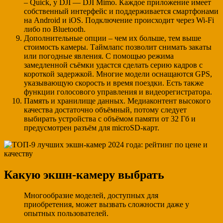
– Quick, у DJI — DJI Mimo. Каждое приложение имеет
собственный интерфейс и поддерживается смартфонами
на Android и iOS. Подключение происходит через Wi-Fi
либо по Bluetooth.
Дополнительные опции – чем их больше, тем выше
стоимость камеры. Таймлапс позволит снимать закаты
или погодные явления. С помощью режима
замедленной съёмки удастся сделать серию кадров с
короткой задержкой. Многие модели оснащаются GPS,
указывающую скорость и время поездки. Есть также
функции голосового управления и видеорегистратора.
Память и хранилище данных. Медиаконтент высокого
качества достаточно объёмный, потому следует
выбирать устройства с объёмом памяти от 32 Гб и
предусмотрен разъём для microSD-карт.
Какую экшн-камеру выбрать
Многообразие моделей, доступных для
приобретения, может вызвать сложности даже у
опытных пользователей.