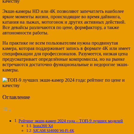
Экшн-камеры HD или 4K позволяют запечатлеть наиболее
яркие моменты жизни, происходящие во время дайвинга,
катания на лыжах, мотогонок и других активных действий.
Все девайсы различаются по цене, формфактору, а также
автономности работы.
На практике не всем пользователям нужна продвинутая
камера, которая поддерживает запись в формате 4K или имеет
спецификации для профессионалов. Разумеется, низкая цена
предусматривает определённые компромиссы, но на рынке
встречаются достаточно функциональные и недорогие экшн-
камеры.
Оглавление
Рейтинг экшн-камер 2024 года – ТОП-9 лучших моделей
Insta360 Х4
SJCAM SJ4000 Wi-Fi 4K