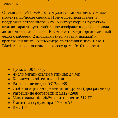
телефон.
С технологией LiveBurst вам удастся запечатлеть важные
моменты до/после съёмки. Преимуществом станет и
поддержка встроенного GPS. Аккумуляторная рукоятка-
штатив гарантирует стабильное изображение, обеспечивая
автономность до 4 часов. В комплект входит эргономичный
чехол с кабелем, 2 площадки (изогнутая и пряжка) и
крепёжный винт. Экшн-камера со стабилизацией Hero 11
Black также совместима с аксессуарами 9/10 поколений.
Цена: от 29 950 р.
Число мегапикселей матрицы: 27 Мп
Количество объективов: 1 шт
Разрешение видео: 5312×2988
Стабилизация изображения: цифровая (программная)
Разрешение фотографий: 5312×2988
Максимальный объём карты памяти: 512 ГБ
Ёмкость аккумулятора: 1720 мА*ч
Вес: 154 г