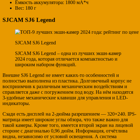
Ёмкость аккумулятора: 1800 мА*ч
Вес: 180 г
SJCAM SJ6 Legend
SJCAM SJ6 Legend
SJCAM SJ6 Legend – одна из лучших экшн-камер
2024 года, которая отличается компактностью и
широким набором функций.
Внешне SJ6 Legend не имеет каких-то особенностей и
полностью выполнена из пластика. Долговечный корпус не
восприимчив к различным механическим воздействиям и
справляется даже с погружением под воду. На нём находятся
3-удобные механические клавиши для управления и LED-
индикаторы.
Сзади есть дисплей на 2-дюйма разрешением — 320×240. IPS-
матрица имеет широкие углы обзора, что также важно для
такой камеры. Кроме того, имеется второй экран на лицевой
стороне с диагональю 0,96 дюйм. Информация, отчётлива
видна, независимо от условий освещения. А система