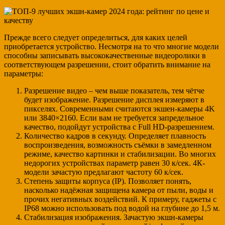
Прежде всего следует определиться, для каких целей
приобретается устройство. Несмотря на то что многие модели
способны записывать высококачественные видеоролики в
соответствующем разрешении, стоит обратить внимание на
параметры:
Разрешение видео – чем выше показатель, тем чётче
будет изображение. Разрешение дисплея измеряют в
пикселях. Современными считаются экшен-камеры 4K
или 3840×2160. Если вам не требуется запредельное
качество, подойдут устройства с Full HD-разрешением.
Количество кадров в секунду. Определяет плавность
воспроизведения, возможность съёмки в замедленном
режиме, качество картинки и стабилизации. Во многих
недорогих устройствах параметр равен 30 к/сек. 4К-
модели зачастую предлагают частоту 60 к/сек.
Степень защиты корпуса (IP). Позволяет понять,
насколько надёжная защищена камера от пыли, воды и
прочих негативных воздействий. К примеру, гаджеты с
IP68 можно использовать под водой на глубине до 1,5 м.
Стабилизация изображения. Зачастую экшн-камеры