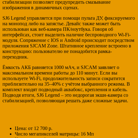
стабилизации позволяет предупредить смазывание
изображения в динамичных сценах.
SJ6 Legend управляется при помощи пульта ДУ, фиксируемого
на монопод либо на запястье. Девайс также может быть
использован как веб-камера ПК/ноутбука. Говоря об
интерфейсах, стоит выделить наличие беспроводного Wi-Fi-
модуля. Сопряжение с IOS и Android происходит посредством
приложения SJCAM Zone. Штативное крепление встроено в
конструкцию: пользователю не понадобится рамка-
переходник.
Ёмкость АКБ равняется 1000 мАч, и SJCAM заявляет о
максимальном времени работы до 110 минут. Если вы
используете Wi-Fi, продолжительность записи сократится
приблизительно на 35–40% с учётом выбранного режима. В
комплект входят подводный аквабокс, крепления и кабель.
Подводя итоги, SJ6 Legend – это недорогая экшн-камера со
стабилизацией, позволяющая решать даже сложные задачи.
Цена: от 12 700 р.
Число мегапикселей матрицы: 16 Мп