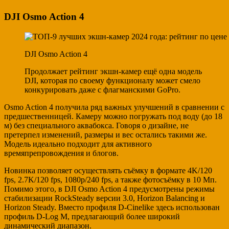
DJI Osmo Action 4
DJI Osmo Action 4
Продолжает рейтинг экшн-камер ещё одна модель
DJI, которая по своему функционалу может смело
конкурировать даже с флагманскими GoPro.
Osmo Action 4 получила ряд важных улучшений в сравнении с
предшественницей. Камеру можно погружать под воду (до 18
м) без специального аквабокса. Говоря о дизайне, не
претерпел изменений, размеры и вес остались такими же.
Модель идеально подходит для активного
времяпрепровождения и блогов.
Новинка позволяет осуществлять съёмку в формате 4K/120
fps, 2.7K/120 fps, 1080p/240 fps, а также фотосъёмку в 10 Мп.
Помимо этого, в DJI Osmo Action 4 предусмотрены режимы
стабилизации RockSteady версии 3.0, Horizon Balancing и
Horizon Steady. Вместо профиля D-Cinelike здесь использован
профиль D-Log M, предлагающий более широкий
динамический диапазон.