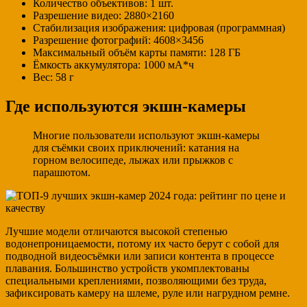
Количество объективов: 1 шт.
Разрешение видео: 2880×2160
Стабилизация изображения: цифровая (программная)
Разрешение фотографий: 4608×3456
Максимальный объём карты памяти: 128 ГБ
Ёмкость аккумулятора: 1000 мА*ч
Вес: 58 г
Где используются экшн-камеры
Многие пользователи используют экшн-камеры
для съёмки своих приключений: катания на
горном велосипеде, лыжах или прыжков с
парашютом.
Лучшие модели отличаются высокой степенью
водонепроницаемости, потому их часто берут с собой для
подводной видеосъёмки или записи контента в процессе
плавания. Большинство устройств укомплектованы
специальными креплениями, позволяющими без труда,
зафиксировать камеру на шлеме, руле или нагрудном ремне.