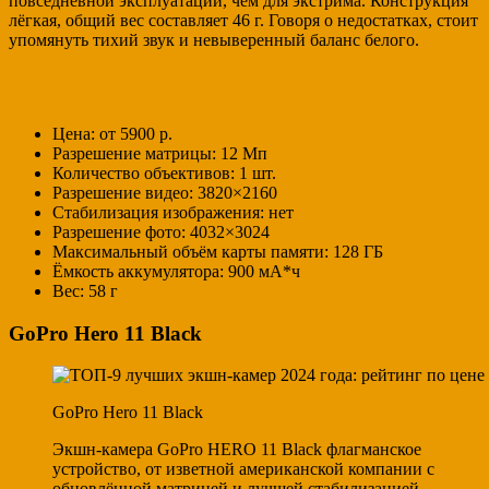
повседневной эксплуатации, чем для экстрима. Конструкция
лёгкая, общий вес составляет 46 г. Говоря о недостатках, стоит
упомянуть тихий звук и невыверенный баланс белого.
Цена: от 5900 р.
Разрешение матрицы: 12 Мп
Количество объективов: 1 шт.
Разрешение видео: 3820×2160
Стабилизация изображения: нет
Разрешение фото: 4032×3024
Максимальный объём карты памяти: 128 ГБ
Ёмкость аккумулятора: 900 мА*ч
Вес: 58 г
GoPro Hero 11 Black
GoPro Hero 11 Black
Экшн-камера GoPro HERO 11 Black флагманское
устройство, от изветной американской компании с
обновлённой матрицей и лучшей стабилизацией