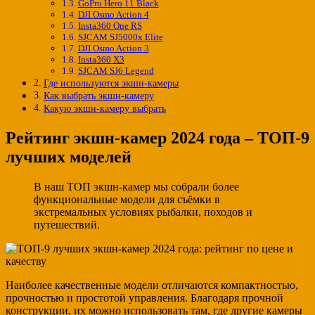
GoPro Hero 11 Black
DJI Osmo Action 4
Insta360 One RS
SJCAM SJ5000x Elite
DJI Osmo Action 3
Insta360 X3
SJCAM SJ6 Legend
Где используются экшн-камеры
Как выбрать экшн-камеру
Какую экшн-камеру выбрать
Рейтинг экшн-камер 2024 года – ТОП-9
лучших моделей
В наш ТОП экшн-камер мы собрали более
функциональные модели для съёмки в
экстремальных условиях рыбалки, походов и
путешествий.
Наиболее качественные модели отличаются компактностью,
прочностью и простотой управления. Благодаря прочной
конструкции, их можно использовать там, где другие камеры