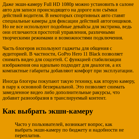
Даже экшн-камеру Full HD 1080p можно установить в салоне
авто для записи происходящего на дороге или съёмки
действий водителя. В некоторых спортивных авто ставят
специальные камеры для фиксации действий автогонщиков.
Но не все используют подобные девайсы для экстрима, ведь
они отличаются простотой управления, различными
творческими режимами и возможностями подключения.
Часть блогеров используют гаджеты для общения с
аудиторией. В частности, GoPro Hero 11 Black позволяет
снимать видео для соцсетей. С функцией стабилизации
изображения она идеально подходит для диалогов, а их
компактные габариты добавляют комфорт при эксплуатации.
Иногда блогеры покупают такую технику, как вторую камеру,
в пару к основной беззеркальной. Это позволяет снимать
замедленное видео либо дополнительные ракурсы, что
добавит разнообразия в транслируемый контент.
Как выбрать экшн-камеру
Часто у пользователей, возникает вопрос, как
выбрать экшн-камеру по бюджету и надобности не
переплатив.