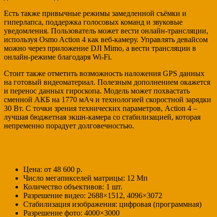
Есть также привычные режимы замедленной съёмки и
гиперлапса, поддержка голосовых команд и звуковые
уведомления. Пользователь может вести онлайн-трансляции,
используя Osmo Action 4 как веб-камеру. Управлять девайсом
можно через приложение DJI Mimo, а вести трансляции в
онлайн-режиме благодаря Wi-Fi.
Стоит также отметить возможность наложения GPS данных
на готовый видеоматериал. Полезным дополнением окажется
и перенос данных гироскопа. Модель может похвастать
сменной АКБ на 1770 мАч и технологией скоростной зарядки
30 Вт. С точки зрения технических параметров, Action 4 –
лучшая бюджетная экшн-камера со стабилизацией, которая
непременно порадует долговечностью.
Цена: от 48 600 р.
Число мегапикселей матрицы: 12 Мп
Количество объективов: 1 шт.
Разрешение видео: 2688×1512, 4096×3072
Стабилизация изображения: цифровая (программная)
Разрешение фото: 4000×3000