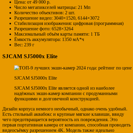
Цена: от 49 000 р.
Число мегапикселей матрицы: 21 Мп
Количество объективов: 2 шт.
Разрешение видео: 3040×1520, 6144×3072
Стабилизация изображения: цифровая (программная)
Разрешение фото: 6528×3264
Максимальный объём карты памяти: 1 ТБ
Ёмкость аккумулятора: 1350 мА*ч
Вес: 239 г
SJCAM SJ5000x Elite
SJCAM SJ5000x Elite
SJCAM SJ5000x Elite является одной из наиболее
надёжных экшн-камер компании с продуманными
функциями и долговечной конструкцией.
Дизайн корпуса немного необычный, однако очень удобный.
Есть стильный аквабокс и крупные мягкие клавиши, ввиду
чего предотвращается вероятность их повреждения. Это
первая портативная камера от компании, способная проводить
видеосъёмку разрешением 4K. Модель также идеально