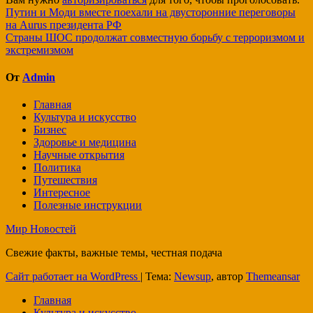
Навигация
Путин и Моди вместе поехали на двусторонние переговоры
на Aurus президента РФ
по
Страны ШОС продолжат совместную борьбу с терроризмом и
записям
экстремизмом
От
Admin
Главная
Культура и искусство
Бизнес
Здоровье и медицина
Научные открытия
Политика
Путешествия
Интересное
Полезные инструкции
Мир Новостей
Свежие факты, важные темы, честная подача
Сайт работает на WordPress
|
Тема:
Newsup
, автор
Themeansar
Главная
Культура и искусство