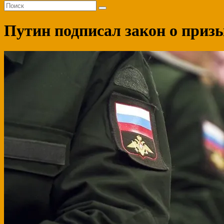
Путин подписал закон о призы