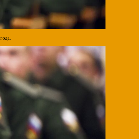
года.