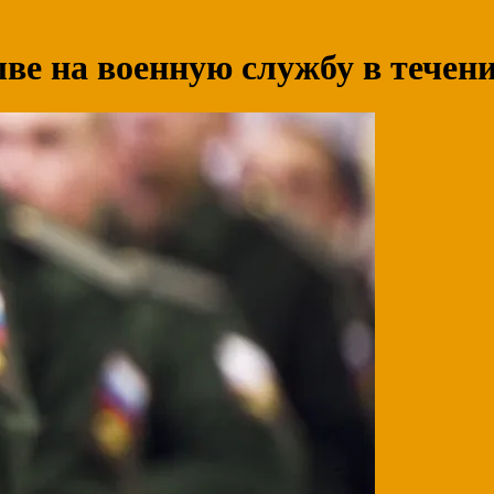
ве на военную службу в течени