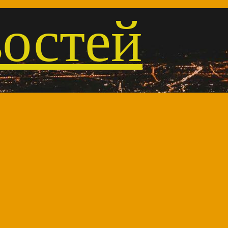
остей