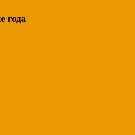
е года