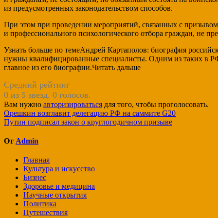
из предусмотренных законодательством способов.
При этом при проведении мероприятий, связанных с призывом
и профессионального психологического отбора граждан, не пр
Узнать больше по темеАндрей Картаполов: биография российс
нужны квалифицированные специалисты. Одним из таких в РФ
главное из его биографии.Читать дальше
Средний рейтинг
0 из 5 звезд. 0 голосов.
Вам нужно
авторизироваться
для того, чтобы проголосовать.
Навигация
Орешкин возглавит делегацию РФ на саммите G20
Путин подписал закон о круглогодичном призыве
по
записям
От
Admin
Главная
Культура и искусство
Бизнес
Здоровье и медицина
Научные открытия
Политика
Путешествия