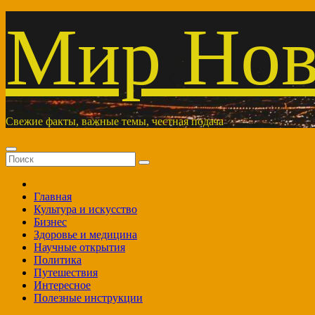
Перейти
Мир Нов
к
содержимому
Свежие факты, важные темы, честная подача
Главная
Культура и искусство
Бизнес
Здоровье и медицина
Научные открытия
Политика
Путешествия
Интересное
Полезные инструкции