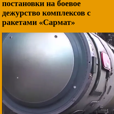
постановки на боевое
дежурство комплексов с
ракетами «Сармат»