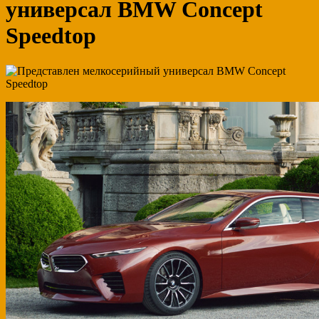
универсал BMW Concept
Speedtop