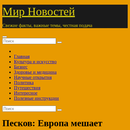
Перейти
Мир Новостей
к
содержимому
Свежие факты, важные темы, честная подача
Главная
Культура и искусство
Бизнес
Здоровье и медицина
Научные открытия
Политика
Путешествия
Интересное
Полезные инструкции
Песков: Европа мешает