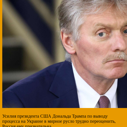
Усилия президента США Дональда Трампа по выводу
процесса на Украине в мирное русло трудно переоценить,
Россия ему признательна.