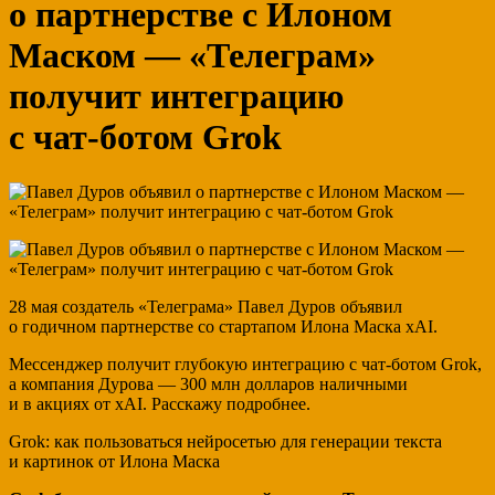
о партнерстве с Илоном
Маском — «Телеграм»
получит интеграцию
с чат⁠-⁠ботом Grok
28 мая создатель «Телеграма» Павел Дуров объявил
о годичном партнерстве со стартапом Илона Маска xAI.
Мессенджер получит глубокую интеграцию с чат-ботом Grok,
а компания Дурова — 300 млн долларов наличными
и в акциях от xAI. Расскажу подробнее.
Grok: как пользо­ваться нейросетью для генерации текста
и картинок от Илона Маска