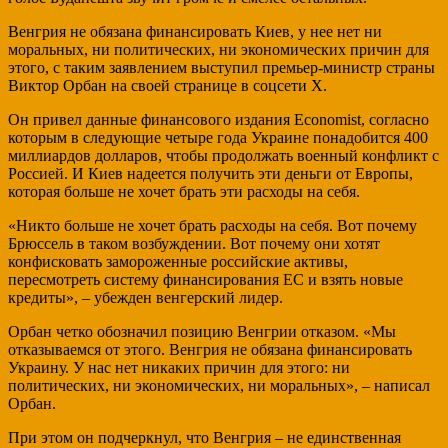
Венгрия не обязана финансировать Киев, у нее нет ни
моральных, ни политических, ни экономических причин для
этого, с таким заявлением выступил премьер-министр страны
Виктор Орбан на своей странице в соцсети Х.
Он привел данные финансового издания Economist, согласно
которым в следующие четыре года Украине понадобится 400
миллиардов долларов, чтобы продолжать военный конфликт с
Россией. И Киев надеется получить эти деньги от Европы,
которая больше не хочет брать эти расходы на себя.
«Никто больше не хочет брать расходы на себя. Вот почему
Брюссель в таком возбуждении. Вот почему они хотят
конфисковать замороженные российские активы,
пересмотреть систему финансирования ЕС и взять новые
кредиты», – убежден венгерский лидер.
Орбан четко обозначил позицию Венгрии отказом. «Мы
отказываемся от этого. Венгрия не обязана финансировать
Украину. У нас нет никаких причин для этого: ни
политических, ни экономических, ни моральных», – написал
Орбан.
При этом он подчеркнул, что Венгрия – не единственная