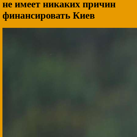
не имеет никаких причин
финансировать Киев