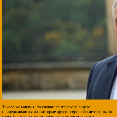
Такого же мнения, по словам венгерского лидера,
придерживаются и некоторые другие европейские страны, но
голос Будапешта звучит громче и смелее остальных.