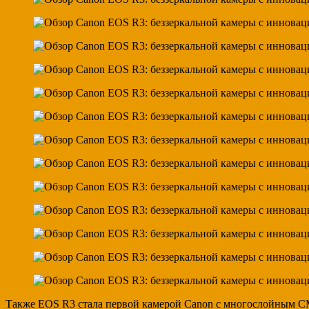
Также EOS R3 стала первой камерой Canon с многослойным CMO