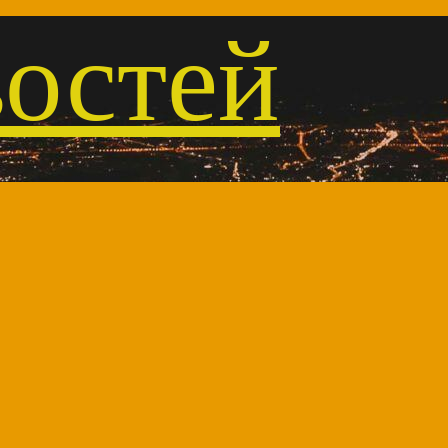
остей