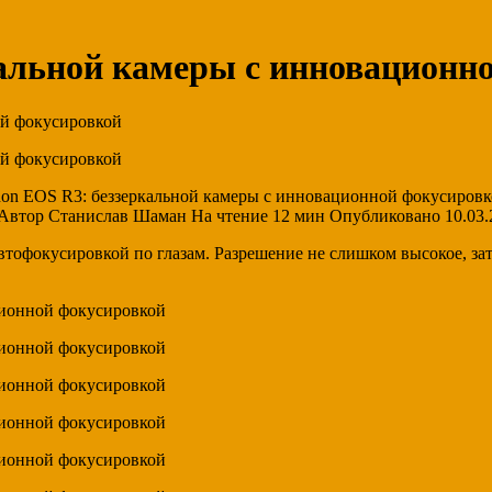
альной камеры с инновационн
non EOS R3: беззеркальной камеры с инновационной фокусировк
Автор Станислав Шаман На чтение 12 мин Опубликовано 10.03.
втофокусировкой по глазам. Разрешение не слишком высокое, за