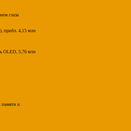
ием глаза
), прибл. 4,15 млн
ь OLED, 5,76 млн
й памяти и