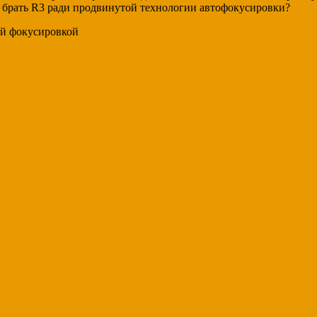
л брать R3 ради продвинутой технологии автофокусировки?