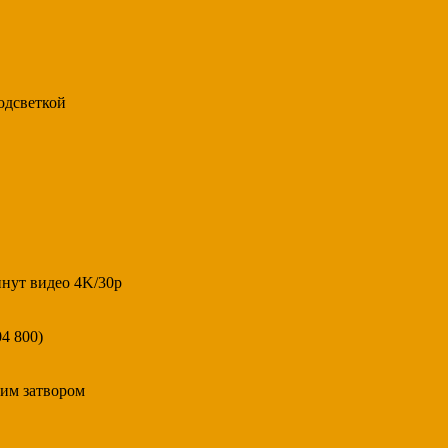
одсветкой
инут видео 4K/30p
4 800)
ким затвором