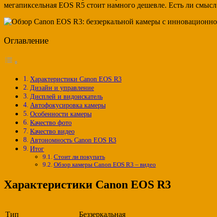
мегапиксельная EOS R5 стоит намного дешевле. Есть ли смыс
Оглавление
Характеристики Canon EOS R3
Дизайн и управление
Дисплей и видоискатель
Автофокусировка камеры
Особенности камеры
Качество фото
Качество видео
Автономность Canon EOS R3
Итог
Стоит ли покупать
Обзор камеры Canon EOS R3 – видео
Характеристики Canon EOS R3
Тип
Беззеркальная