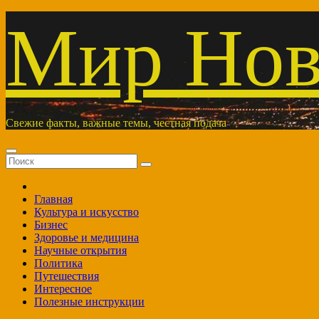
Перейти
Мир Нов
к
содержимому
Свежие факты, важные темы, честная подача
Главная
Культура и искусство
Бизнес
Здоровье и медицина
Научные открытия
Политика
Путешествия
Интересное
Полезные инструкции