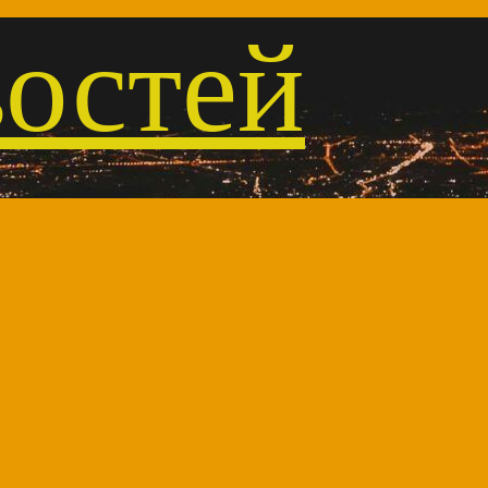
остей