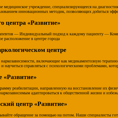
ое медицинское учреждение, специализирующееся на диагностик
ьзованием инновационных методик, позволяющих добиться эффе
о центра «Развитие»
апевтов — Индивидуальный подход к каждому пациенту — Ком
е расположение в центре города
аркологическом центре
наркозависимости, включающие как медикаментозную терапию,
о и научиться справляться с психологическими проблемами, кото
е «Развитие»
рамму реабилитации, направленную на восстановление их физич
аркозависимым адаптироваться к общественной жизни и избежа
еский центр «Развитие»
адывайте обращение за помощью на потом. Наши специалисты гот