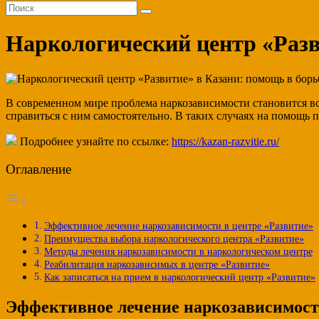
Наркологический центр «Разв
В современном мире проблема наркозависимости становится вс
справиться с ним самостоятельно. В таких случаях на помощ
Подробнее узнайте по ссылке:
https://kazan-razvitie.ru/
Оглавление
Эффективное лечение наркозависимости в центре «Развитие»
Преимущества выбора наркологического центра «Развитие»
Методы лечения наркозависимости в наркологическом центре
Реабилитация наркозависимых в центре «Развитие»
Как записаться на прием в наркологический центр «Развитие»
Эффективное лечение наркозависимост