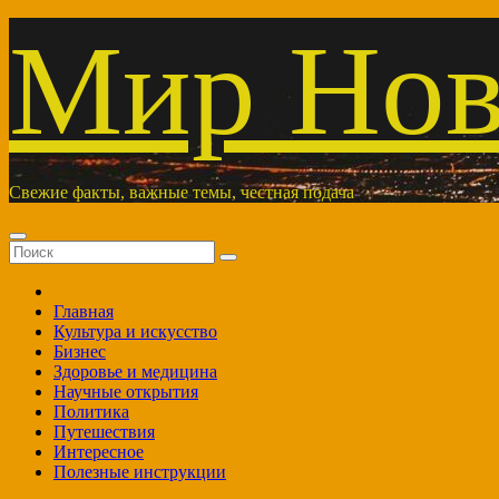
Перейти
Мир Нов
к
содержимому
Свежие факты, важные темы, честная подача
Главная
Культура и искусство
Бизнес
Здоровье и медицина
Научные открытия
Политика
Путешествия
Интересное
Полезные инструкции