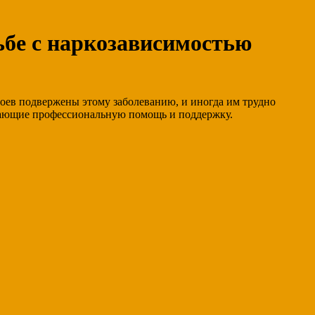
ьбе с наркозависимостью
лоев подвержены этому заболеванию, и иногда им трудно
агающие профессиональную помощь и поддержку.