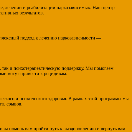
е, лечении и реабилитации наркозависимых. Наш центр
ктивных результатов.
плексный подход к лечению наркозависимости —
 так и психотерапевтическую поддержку. Мы помогаем
рые могут привести к рецидивам.
еского и психического здоровья. В рамках этой программы мы
ть срывов.
овы помочь вам пройти путь к выздоровлению и вернуть вам