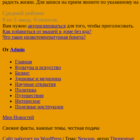
радость жизни. Для записи на прием звоните по указанному на
Средний рейтинг
0 из 5 звезд. 0 голосов.
Вам нужно
авторизироваться
для того, чтобы проголосовать.
Навигация
Как избавиться от мышей в доме без яда?
Что такое низкотемпературная бонета?
по
записям
От
Admin
Главная
Культура и искусство
Бизнес
Здоровье и медицина
Научные открытия
Политика
Путешествия
Интересное
Полезные инструкции
Мир Новостей
Свежие факты, важные темы, честная подача
Сайт работает на WordPress
|
Тема:
Newsup
, автор
Themeansar