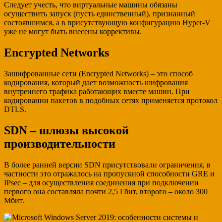
Следует учесть, что виртуальные машины обязаны
осуществить запуск (пусть единственный), признанный
состоявшимся, а в присутствующую конфигурацию Hyper-V
уже не могут быть внесены коррективы.
Encrypted Networks
Зашифрованные сети (Encrypted Networks) – это способ
кодирования, который дает возможность шифрования
внутреннего трафика работающих вместе машин. При
кодировании пакетов в подобных сетях применяется протокол
DTLS.
SDN – шлюзы высокой
производительности
В более ранней версии SDN присутствовали ограничения, в
частности это отражалось на пропускной способности GRE и
IPsec – для осуществления соединения при подключении
первого она составляла почти 2,5 Гбит, второго – около 300
Мбит.