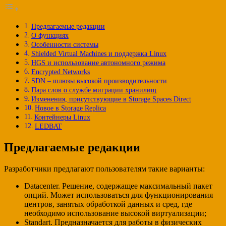
Предлагаемые редакции
О функциях
Особенности системы
Shielded Virtual Machines и поддержка Linux
HGS и использование автономного режима
Encrypted Networks
SDN – шлюзы высокой производительности
Пара слов о службе миграции хранилищ
Изменения, присутствующие в Storage Spaces Direct
Новое в Storage Replica
Контейнеры Linux
LEDBAT
Предлагаемые редакции
Разработчики предлагают пользователям такие варианты:
Datacenter. Решение, содержащее максимальный пакет
опций. Может использоваться для функционирования
центров, занятых обработкой данных и сред, где
необходимо использование высокой виртуализации;
Standart. Предназначается для работы в физических