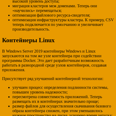
высокий уровень доступа;
миграция кластеров меж доменами. Теперь они
«научились» перемещаться;
оптимизация файлового ресурса-свидетеля;
оптимизация инфраструктуры кластера. К примеру, CSV
теперь подключается по умолчанию и увеличивает
производительность.
Контейнеры Linux
В Windows Server 2019 контейнеры Windows и Linux
запускаются на том же узле контейнера при содействии
программы Docker. Это дает разработчикам возможность
работать в разнородной среде узлов контейнеров, создавая
приложения.
Присутствует ряд улучшений контейнерной технологии:
улучшен процесс определения подлинности системы,
повышен уровень надежности;
пересмотрена совместимость приложений. Теперь
размещать их в контейнерах значительно проще;
размер файлов для осуществления скачивания базового
образа контейнера снижен, при этом уменьшилось
нужное пространство на диске, ускорено время запуска;