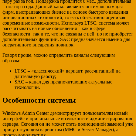
пару раз за год. Поддержка продлится 6 мес., дополнительная
– полтора года. Данный канал является оптимальным для
фирм, выстраивающих бизнес на основе быстрого введения
инновационных технологий, то есть объективно оценивая
современные возможности. Используя LTSC, система может
рассчитывать на новые обновления – как в сфере
безопасности, так и те, что не связаны с ней, но не приобретет
дополнительных функций. SAC предназначается именно для
оперативного внедрения новинок.
Говоря проще, можно определить каналы следующим
образом:
LTSC – «классический» вариант, рассчитанный на
длительную работу;
SAC – канал для предпочитающих актуальные
технологии.
Особенности системы
Windows Admin Center демонстрирует пользователям новый
интерфейс и оригинальные возможности администрирования
сервера. Сегодня он не может стать полноценной заменой уже
присутствующим вариантам (ММС и Server Manager), а
просто дополняет их.