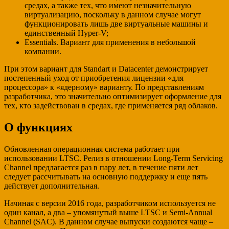
средах, а также тех, что имеют незначительную
виртуализацию, поскольку в данном случае могут
функционировать лишь две виртуальные машины и
единственный Hyper-V;
Essentials. Вариант для применения в небольшой
компании.
При этом вариант для Standart и Datacenter демонстрирует
постепенный уход от приобретения лицензии «для
процессора» к «ядерному» варианту. По представлениям
разработчика, это значительно оптимизирует оформление для
тех, кто задействован в средах, где применяется ряд облаков.
О функциях
Обновленная операционная система работает при
использовании LTSC. Релиз в отношении Long-Term Servicing
Channel предлагается раз в пару лет, в течение пяти лет
следует рассчитывать на основную поддержку и еще пять
действует дополнительная.
Начиная с версии 2016 года, разработчиком используется не
один канал, а два – упомянутый выше LTSC и Semi-Annual
Channel (SAC). В данном случае выпуски создаются чаще –