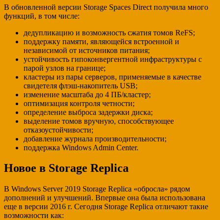
В обновленной версии Storage Spaces Direct получила много
функций, в том числе:
дедупликацию и возможность сжатия томов ReFS;
поддержку памяти, являющейся встроенной и
независимой от источников питания;
устойчивость гипоконвергентной инфраструктуры с
парой узлов на границе;
кластеры из пары серверов, применяемые в качестве
свидетеля флэш-накопитель USB;
изменение масштаба до 4 ПБ/кластер;
оптимизация контроля четности;
определение выброса задержки диска;
выделение томов вручную, способствующее
отказоустойчивости;
добавление журнала производительности;
поддержка Windows Admin Center.
Новое в Storage Replica
В Windows Server 2019 Storage Replica «обросла» рядом
дополнений и улучшений. Впервые она была использована
еще в версии 2016 г. Сегодня Storage Replica отличают такие
возможности как: