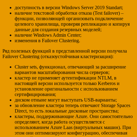
доступность в версии Windows Server 2019 Standart;
наличие текстовой обработки отказа (Test failover) –
функции, позволяющей организовать подключение
целевого хранилища, проверяя репликацию и копируя
данные для создания резервных моделей;
наличие Windows Admin Center;
изменения в Failover Clustering.
Ряд полезных функций в представленной версии получила
Failover Clustering (отказоустойчивая кластеризация):
Cluster sets, функционал, отвечающий за расширение
вариантов масштабирования числа серверов;
кластер не применяет аутентификации NTLM, в
настоящей версии используется только Kerberos и
установление оригинальности с использованием
сертифицирования;
диском отныне могут выступать USB-варианты;
за обновление кластера теперь отвечают Storage Spaces
Direct, то есть локальные дисковые пространства;
кластеры, поддерживающие Azure. Они самостоятельно
определяют, когда работа осуществляется с
использованием Azure Laas (виртуальных машин). При
этом они оптимизируют конфигурацию, обеспечивая