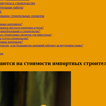
ресурсы в строительстве
ительные работы
й
ование строительных проектов
ельных материалов?
иваться при росте валютных курсов?
ценообразование в строительстве?
ых строительных проектов для инвесторов?
а услуги строительства?
ельных материалов?
тельстве, если большинство компаний работают на внутреннем рынке?
ара
аются на стоимости импортных строите