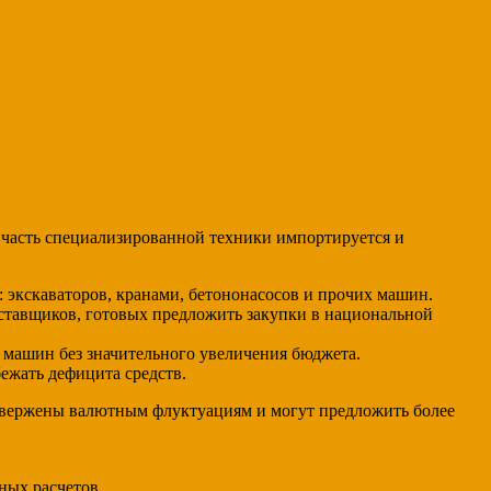
я часть специализированной техники импортируется и
 экскаваторов, кранами, бетононасосов и прочих машин.
тавщиков, готовых предложить закупки в национальной
 машин без значительного увеличения бюджета.
ежать дефицита средств.
одвержены валютным флуктуациям и могут предложить более
ных расчетов.