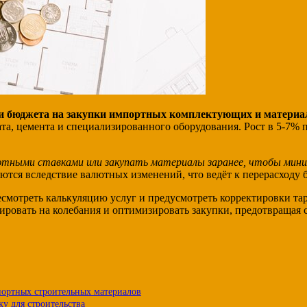
и бюджета на закупки импортных комплектующих и материа
ата, цемента и специализированного оборудования. Рост в 5-7%
тными ставками или закупать материалы заранее, чтобы мини
ются вследствие валютных изменений, что ведёт к перерасходу 
есмотреть калькуляцию услуг и предусмотреть корректировки т
ировать на колебания и оптимизировать закупки, предотвращая
портных строительных материалов
у для строительства