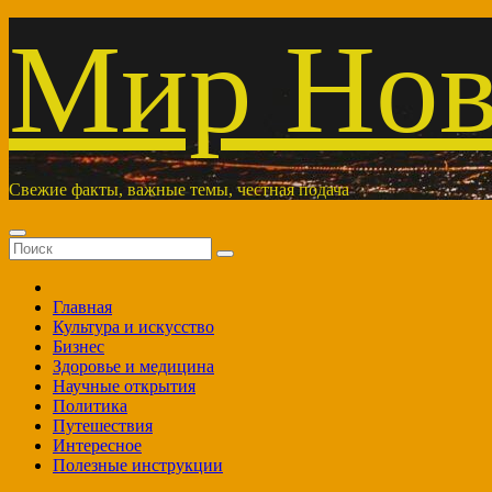
Перейти
Мир Нов
к
содержимому
Свежие факты, важные темы, честная подача
Главная
Культура и искусство
Бизнес
Здоровье и медицина
Научные открытия
Политика
Путешествия
Интересное
Полезные инструкции