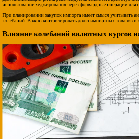
использование хеджирования через форвардные операции для с
При планировании закупок импорта имеет смысл учитывать ан
колебаний. Важно контролировать долю импортных товаров в о
Влияние колебаний валютных курсов на