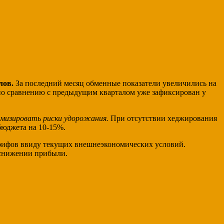
лов.
За последний месяц обменные показатели увеличились на
 по сравнению с предыдущим кварталом уже зафиксирован у
мизировать риски удорожания.
При отсутствии хеджирования
бюджета на 10-15%.
арифов ввиду текущих внешнеэкономических условий.
 снижении прибыли.