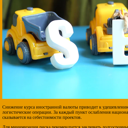
Снижение курса иностранной валюты приводит к удешевлению з
логистические операции. За каждый пункт ослабления национ
сказывается на себестоимости проектов.
Для минимизации риска рекомендуется заключать долгосрочны