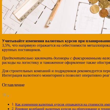
Учитывайте изменения валютных курсов при планировани
3,5%, что напрямую отражается на себестоимости металлопрок
крупных поставщиков.
Предпочтительно заключать договоры с фиксированными валю
расходы на логистику и таможенное оформление также обостря
Для строительных компаний и подрядчиков рекомендуется пер
Интеграция валютного мониторинга позволит оперативно реаг
Оглавление
Как изменения валютных курсов отражаются на стоимости им
Влияние колебаний валютных курсов на оборудование и техник