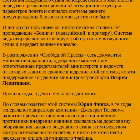
передачи в реальном времени в Ситуационные центры
параметров полёта и сигналов системы раннего
предупреждения близости земли до этого не было.
И нет до сих пор, иначе бы никто не искал столько лет
пропадающие «Боинги» (малазийский, к примеру). Система
ведь непрерывно контролирует работу систем воздушного
судна и передаёт данные на землю.
В распоряжении «Свободной Прессы» есть документы
многолетней давности, одобренные множеством
ответственных представителей министерств и ведомств,
от которых зависело срочное внедрение этой системы, кстати,
поддержанное тогдашним министром транспорта
Игорем
Левитиным
.
Прошли годы, а дело с места не сдвинулось.
По словам создателя этой системы
Юрия Финка
, в те годы
генерального директора компании «Дженерал Телеком»,
развитие проекта остановилось по простой причине:
противники внедрения новинки ссылались на дороговизну
оборудования каждого воздушного судна этим средством
контроля безопасности полётов, и никто не хотел нести
расходы по оплате спутникового трафика.