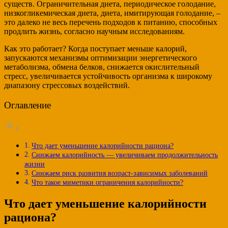
существ. Ограничительная диета, периодическое голодание,
низкогликемическая диета, диета, имитирующая голодание, –
это далеко не весь перечень подходов к питанию, способных
продлить жизнь, согласно научным исследованиям.
Как это работает? Когда поступает меньше калорий,
запускаются механизмы оптимизации энергетического
метаболизма, обмена белков, снижается окислительный
стресс, увеличивается устойчивость организма к широкому
диапазону стрессовых воздействий.
Оглавление
Что дает уменьшение калорийности рациона?
Снижаем калорийность — увеличиваем продолжительность
жизни
Снижаем риск развития возраст-зависимых заболеваний
Что такое миметики ограничения калорийности?
Что дает уменьшение калорийности
рациона?