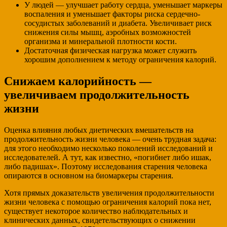
У людей — улучшает работу сердца, уменьшает маркеры
воспаления и уменьшает факторы риска сердечно-
сосудистых заболеваний и диабета. Увеличивает риск
снижения силы мышц, аэробных возможностей
организма и минеральной плотности кости.
Достаточная физическая нагрузка может служить
хорошим дополнением к методу ограничения калорий.
Снижаем калорийность —
увеличиваем продолжительность
жизни
Оценка влияния любых диетических вмешательств на
продолжительность жизни человека — очень трудная задача:
для этого необходимо несколько поколений исследований и
исследователей. А тут, как известно, «погибнет либо ишак,
либо падишах». Поэтому исследования старения человека
опираются в основном на биомаркеры старения.
Хотя прямых доказательств увеличения продолжительности
жизни человека с помощью ограничения калорий пока нет,
существует некоторое количество наблюдательных и
клинических данных, свидетельствующих о снижении