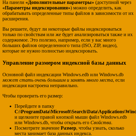
На панели
«Дополнительные параметры»
(доступной через
«Параметры индексирования»
) можно определить, как
обрабатывать определенные типы файлов в зависимости от их
расширения.
Вы решаете, будут ли некоторые файлы индексироваться
только по свойствам или же будет анализироваться также и их
содержимое. Это полезно, например, если у вас много
больших файлов определенного типа (ISO, ZIP, видео),
которые не нужно полностью индексировать.
Управление размером индексной базы данных
Основной файл индексации Windows.edb или Windows.db
может стать очень большим и занять много места
, если
индексация настроена неправильно.
Чтобы проверить его размер:
Перейдите в папку
C:\ProgramData\Microsoft\Search\Data\Applications\Win
и щелкните правой кнопкой мыши файл Windows.edb
или Windows.db, чтобы открыть его
Свойства
.
Посмотрите значение
Размер
, чтобы узнать, сколько
места занимает база данных индекса.