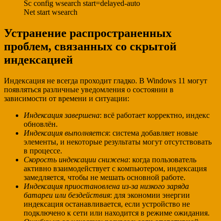
Sc config wsearch start=delayed-auto
Net start wsearch
Устранение распространенных
проблем, связанных со скрытой
индексацией
Индексация не всегда проходит гладко. В Windows 11 могут
появляться различные уведомления о состоянии в
зависимости от времени и ситуации:
Индексация завершена
: всё работает корректно, индекс
обновлён.
Индексация выполняется
: система добавляет новые
элементы, и некоторые результаты могут отсутствовать
в процессе.
Скорость индексации снижена
: когда пользователь
активно взаимодействует с компьютером, индексация
замедляется, чтобы не мешать основной работе.
Индексация приостановлена из-за низкого заряда
батареи или бездействия
: для экономии энергии
индексация останавливается, если устройство не
подключено к сети или находится в режиме ожидания.