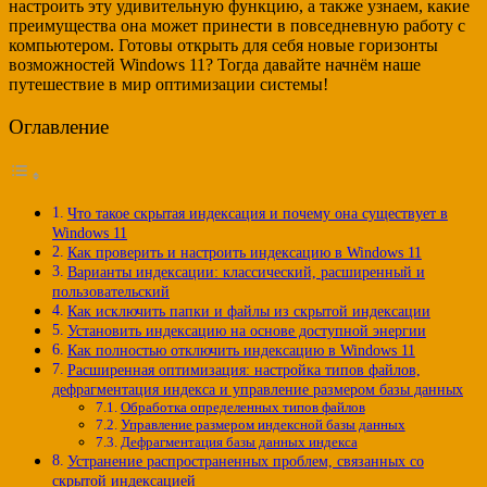
настроить эту удивительную функцию, а также узнаем, какие
преимущества она может принести в повседневную работу с
компьютером. Готовы открыть для себя новые горизонты
возможностей Windows 11? Тогда давайте начнём наше
путешествие в мир оптимизации системы!
Оглавление
Что такое скрытая индексация и почему она существует в
Windows 11
Как проверить и настроить индексацию в Windows 11
Варианты индексации: классический, расширенный и
пользовательский
Как исключить папки и файлы из скрытой индексации
Установить индексацию на основе доступной энергии
Как полностью отключить индексацию в Windows 11
Расширенная оптимизация: настройка типов файлов,
дефрагментация индекса и управление размером базы данных
Обработка определенных типов файлов
Управление размером индексной базы данных
Дефрагментация базы данных индекса
Устранение распространенных проблем, связанных со
скрытой индексацией