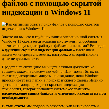
файлов с помощью скрытой
индексации в Windows 11
Знаете ли вы, что в глубинах вашей операционной системы
Windows 11 скрывается мощный инструмент, способный
значительно ускорить работу с файлами и папками? Речь идет
о функции скрытой индексации файлов
– настоящей
жемчужине среди системных настроек, о которой многие
даже не догадываются.
Представьте ситуацию: вы ищете важный документ,
но
система никак не может его найти
. Или, может быть, вы
тратите драгоценные минуты на ожидание, пока Windows
просканирует все папки в поисках нужного файла? Именно
здесь на помощь приходит
скрытая индексация
–
технология, которая позволяет системе
«запомнить»
расположение ваших файлов и мгновенно находить их при
необходимости
.
В этой статье
мы подробно разберём, как активировать и