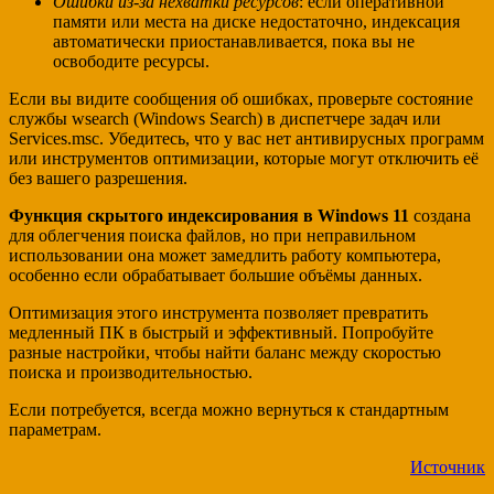
Ошибки из-за нехватки ресурсов
: если оперативной
памяти или места на диске недостаточно, индексация
автоматически приостанавливается, пока вы не
освободите ресурсы.
Если вы видите сообщения об ошибках, проверьте состояние
службы wsearch (Windows Search) в диспетчере задач или
Services.msc. Убедитесь, что у вас нет антивирусных программ
или инструментов оптимизации, которые могут отключить её
без вашего разрешения.
Функция скрытого индексирования в Windows 11
создана
для облегчения поиска файлов, но при неправильном
использовании она может замедлить работу компьютера,
особенно если обрабатывает большие объёмы данных.
Оптимизация этого инструмента позволяет превратить
медленный ПК в быстрый и эффективный. Попробуйте
разные настройки, чтобы найти баланс между скоростью
поиска и производительностью.
Если потребуется, всегда можно вернуться к стандартным
параметрам.
Источник