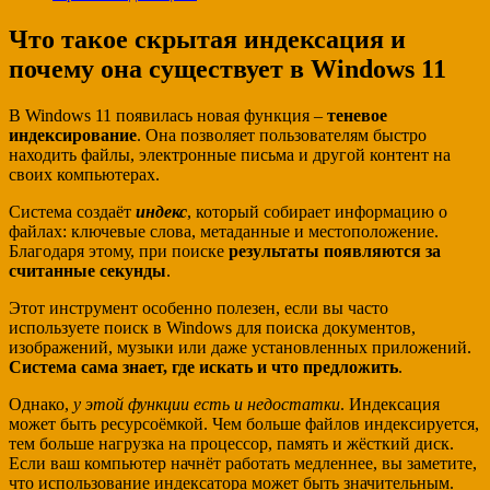
Что такое скрытая индексация и
почему она существует в Windows 11
В Windows 11 появилась новая функция –
теневое
индексирование
. Она позволяет пользователям быстро
находить файлы, электронные письма и другой контент на
своих компьютерах.
Система создаёт
индекс
, который собирает информацию о
файлах: ключевые слова, метаданные и местоположение.
Благодаря этому, при поиске
результаты появляются за
считанные секунды
.
Этот инструмент особенно полезен, если вы часто
используете поиск в Windows для поиска документов,
изображений, музыки или даже установленных приложений.
Система сама знает, где искать и что предложить
.
Однако,
у этой функции есть и недостатки
. Индексация
может быть ресурсоёмкой. Чем больше файлов индексируется,
тем больше нагрузка на процессор, память и жёсткий диск.
Если ваш компьютер начнёт работать медленнее, вы заметите,
что использование индексатора может быть значительным.