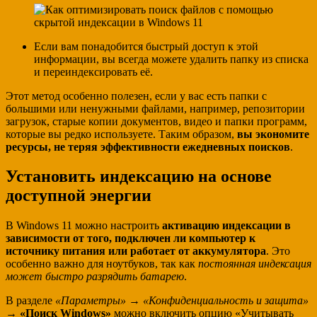
Если вам понадобится быстрый доступ к этой
информации, вы всегда можете удалить папку из списка
и переиндексировать её.
Этот метод особенно полезен, если у вас есть папки с
большими или ненужными файлами, например, репозитории
загрузок, старые копии документов, видео и папки программ,
которые вы редко используете. Таким образом,
вы экономите
ресурсы, не теряя эффективности ежедневных поисков
.
Установить индексацию на основе
доступной энергии
В Windows 11 можно настроить
активацию индексации в
зависимости от того, подключен ли компьютер к
источнику питания или работает от аккумулятора
. Это
особенно важно для ноутбуков, так как
постоянная индексация
может быстро разрядить батарею
.
В разделе
«Параметры»
→
«Конфиденциальность и защита»
→
«Поиск Windows»
можно включить опцию «Учитывать