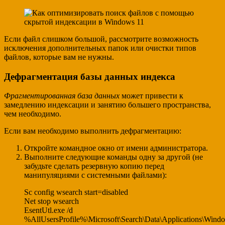
Если файл слишком большой, рассмотрите возможность
исключения дополнительных папок или очистки типов
файлов, которые вам не нужны.
Дефрагментация базы данных индекса
Фрагментированная база данных
может привести к
замедлению индексации и занятию большего пространства,
чем необходимо.
Если вам необходимо выполнить дефрагментацию:
Откройте командное окно от имени администратора.
Выполните следующие команды одну за другой (не
забудьте сделать резервную копию перед
манипуляциями с системными файлами):
Sc config wsearch start=disabled
Net stop wsearch
EsentUtl.exe /d
%AllUsersProfile%\Microsoft\Search\Data\Applications\Win