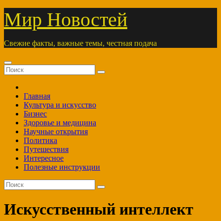
Перейти
Мир Новостей
к
содержимому
Свежие факты, важные темы, честная подача
Главная
Культура и искусство
Бизнес
Здоровье и медицина
Научные открытия
Политика
Путешествия
Интересное
Полезные инструкции
Искусственный интеллект