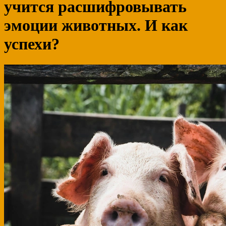
учится расшифровывать
эмоции животных. И как
успехи?