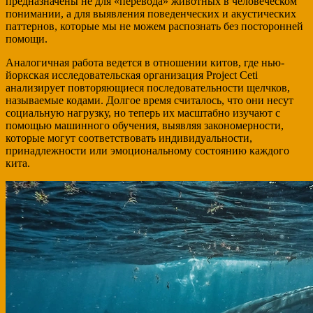
предназначены не для «перевода» животных в человеческом
понимании, а для выявления поведенческих и акустических
паттернов, которые мы не можем распознать без посторонней
помощи.
Аналогичная работа ведется в отношении китов, где нью-
йоркская исследовательская организация Project Ceti
анализирует повторяющиеся последовательности щелчков,
называемые кодами. Долгое время считалось, что они несут
социальную нагрузку, но теперь их масштабно изучают с
помощью машинного обучения, выявляя закономерности,
которые могут соответствовать индивидуальности,
принадлежности или эмоциональному состоянию каждого
кита.