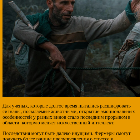
Для ученых, которые долгое время пытались расшифровать
сигналы, посылаемые животными, открытие эмоциональных
особенностей у разных видов стало последним прорывом в
области, которую меняет искусственный интеллект.
Последствия могут быть далеко идущими. Фермеры смогут
получать более ранние предупреждения о стрессе у