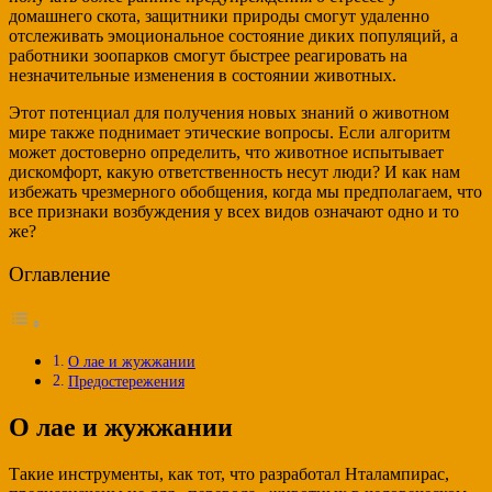
домашнего скота, защитники природы смогут удаленно
отслеживать эмоциональное состояние диких популяций, а
работники зоопарков смогут быстрее реагировать на
незначительные изменения в состоянии животных.
Этот потенциал для получения новых знаний о животном
мире также поднимает этические вопросы. Если алгоритм
может достоверно определить, что животное испытывает
дискомфорт, какую ответственность несут люди? И как нам
избежать чрезмерного обобщения, когда мы предполагаем, что
все признаки возбуждения у всех видов означают одно и то
же?
Оглавление
О лае и жужжании
Предостережения
О лае и жужжании
Такие инструменты, как тот, что разработал Нталампирас,