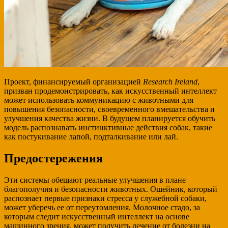
Проект, финансируемый организацией
Research Ireland
,
призван продемонстрировать, как искусственный интеллект
может использовать коммуникацию с животными для
повышения безопасности, своевременного вмешательства и
улучшения качества жизни. В будущем планируется обучить
модель распознавать инстинктивные действия собак, такие
как постукивание лапой, подталкивание или лай.
Предостережения
Эти системы обещают реальные улучшения в плане
благополучия и безопасности животных. Ошейник, который
распознает первые признаки стресса у служебной собаки,
может уберечь ее от переутомления. Молочное стадо, за
которым следит искусственный интеллект на основе
машинного зрения, может получить лечение от болезни на