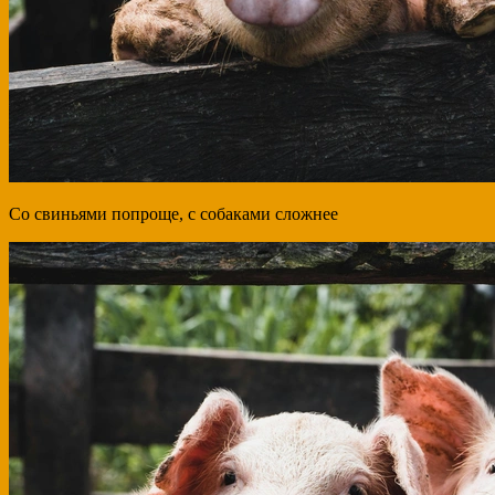
Со свиньями попроще, с собаками сложнее