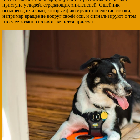
приступа у людей, страдающих эпилепсией. Ошейник
оснащен датчиками, которые фиксируют поведение собаки,
например вращение вокруг своей оси, и сигнализируют о том,
что у ее хозяина вот-вот начнется приступ.