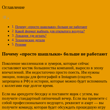
Оглавление
Почему «просто шашлыки» больше не работают
Какой формат выбрать для открытого воздуха?
Локация: где играть?
Технические детали
Резюме
Почему «просто шашлыки» больше не работают
Поколение миллениалов и зумеров, которые сейчас
составляют костяк большинства компаний, выросло в эпоху
впечатлений. Им недостаточно просто поесть. Им нужны
эмоции, поводы для фотографий в Instagram (соцсеть
запрещена в РФ) и истории, которые можно будет вспоминать
с коллегами еще долгое время.
Если вы арендуете беседку и поставите ящик с углем, вы
получите стандартный пятничный вечер. Если вы привезете с
собой профессионального ведущего, реквизит и азарт — вы
получите команду, которая будет обсуждать прошедшую игру