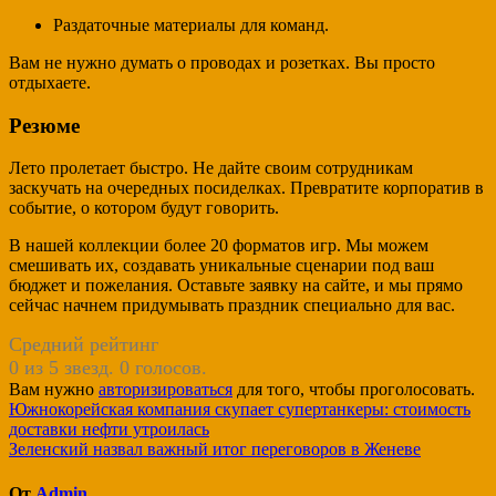
Раздаточные материалы для команд.
Вам не нужно думать о проводах и розетках. Вы просто
отдыхаете.
Резюме
Лето пролетает быстро. Не дайте своим сотрудникам
заскучать на очередных посиделках. Превратите корпоратив в
событие, о котором будут говорить.
В нашей коллекции более 20 форматов игр. Мы можем
смешивать их, создавать уникальные сценарии под ваш
бюджет и пожелания. Оставьте заявку на сайте, и мы прямо
сейчас начнем придумывать праздник специально для вас.
Средний рейтинг
0 из 5 звезд. 0 голосов.
Вам нужно
авторизироваться
для того, чтобы проголосовать.
Навигация
Южнокорейская компания скупает супертанкеры: стоимость
доставки нефти утроилась
по
Зеленский назвал важный итог переговоров в Женеве
записям
От
Admin