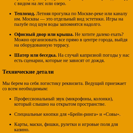
с видом на лес или озеро.
Теплоход.
Летняя прогулка по Москве-реке или каналу
им. Москвы — это отдельный вид эстетики. Игры на
палубе под шум воды запомнятся надолго.
Офисный двор или крыша.
Не хотите далеко ехать?
Можно организовать все прямо в центре города, выйдя
на оборудованную террасу.
Шатер или беседка.
На случай капризной погоды у нас
есть сценарии, которые не зависят от дождя.
Технические детали
Мы берем на себя логистику реквизита. Ведущий приезжает
со всем необходимым:
Профессиональный звук (микрофоны, колонки),
который слышно на открытом пространстве.
Специальные кнопки для «Брейн-ринга» и «Совы».
Карты, маски, фишки, рулетки и игровые поля для
казино.