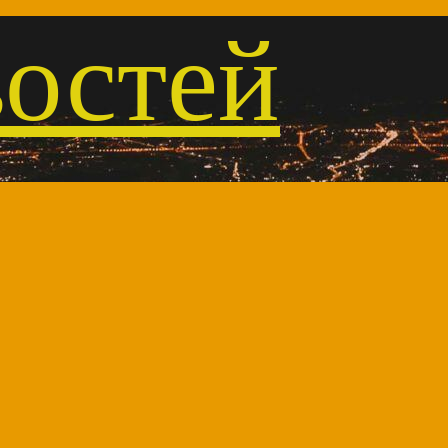
остей