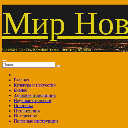
Перейти
Мир Нов
к
содержимому
Свежие факты, важные темы, честная подача
Главная
Культура и искусство
Бизнес
Здоровье и медицина
Научные открытия
Политика
Путешествия
Интересное
Полезные инструкции