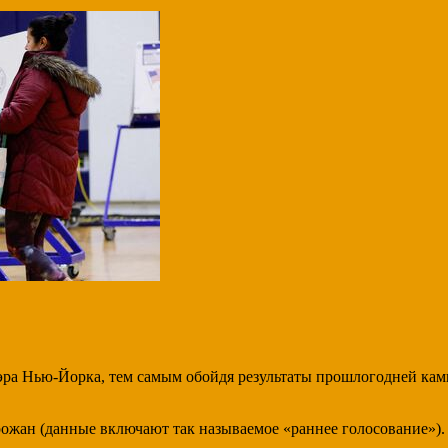
эра Нью-Йорка, тем самым обойдя результаты прошлогодней кам
горожан (данные включают так называемое «раннее голосование»)