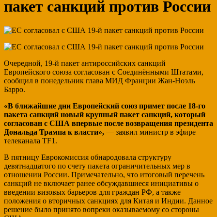
пакет санкций против России
Очередной, 19-й пакет антироссийских санкций
Европейского союза согласован с Соединёнными Штатами,
сообщил в понедельник глава МИД Франции Жан-Ноэль
Барро.
«В ближайшие дни Европейский союз примет после 18-го
пакета санкций новый крупный пакет санкций, который
согласован с США впервые после возвращения президента
Дональда Трампа к власти»,
— заявил министр в эфире
телеканала TF1.
В пятницу Еврокомиссия обнародовала структуру
девятнадцатого по счету пакета ограничительных мер в
отношении России. Примечательно, что итоговый перечень
санкций не включает ранее обсуждавшиеся инициативы о
введении визовых барьеров для граждан РФ, а также
положения о вторичных санкциях для Китая и Индии. Данное
решение было принято вопреки оказываемому со стороны