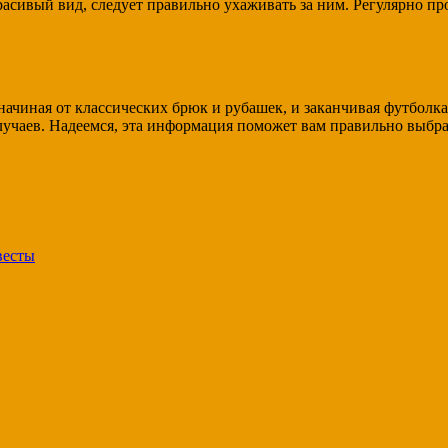
асивый вид, следует правильно ухаживать за ним. Регулярно пр
ачиная от классических брюк и рубашек, и заканчивая футболк
лучаев. Надеемся, эта информация поможет вам правильно выбра
весты