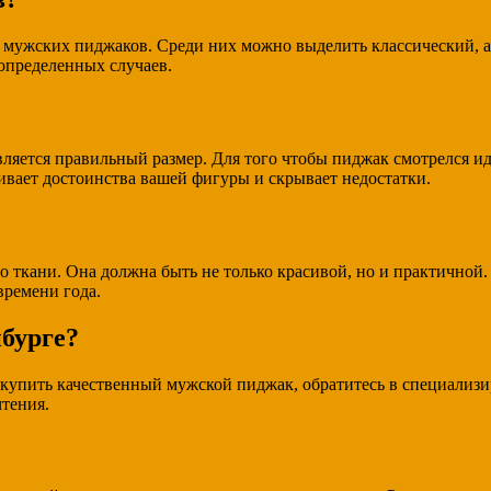
 мужских пиджаков. Среди них можно выделить классический, а
 определенных случаев.
яется правильный размер. Для того чтобы пиджак смотрелся иде
ивает достоинства вашей фигуры и скрывает недостатки.
 ткани. Она должна быть не только красивой, но и практичной.
времени года.
бурге?
о купить качественный мужской пиджак, обратитесь в специали
тения.