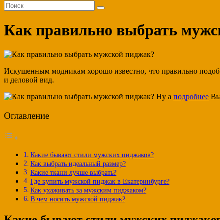
Как правильно выбрать мужс
Искушенным модникам хорошо известно, что правильно подобр
и деловой вид.
Ну а
подробнее
Вы
Оглавление
Какие бывают стили мужских пиджаков?
Как выбрать идеальный размер?
Какие ткани лучше выбрать?
Где купить мужской пиджак в Екатеринбурге?
Как ухаживать за мужским пиджаком?
В чем носить мужской пиджак?
Какие бывают стили мужских пиджако