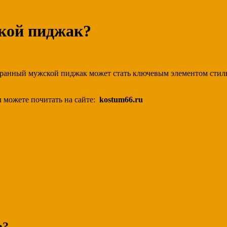
кой пиджак?
анный мужской пиджак может стать ключевым элементом стильн
 можете почитать на сайте:
kostum66.ru
в?