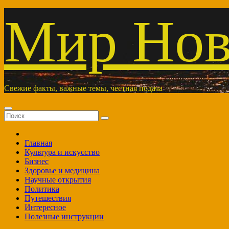
Перейти
Мир Нов
к
содержимому
Свежие факты, важные темы, честная подача
Главная
Культура и искусство
Бизнес
Здоровье и медицина
Научные открытия
Политика
Путешествия
Интересное
Полезные инструкции