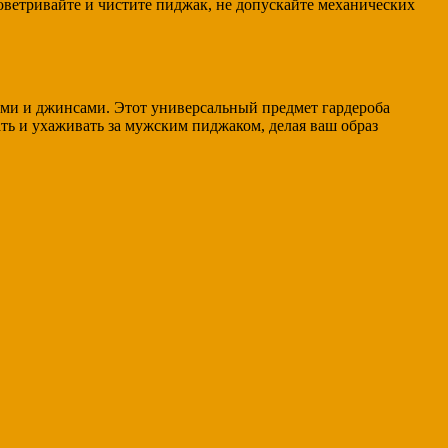
оветривайте и чистите пиджак, не допускайте механических
ами и джинсами. Этот универсальный предмет гардероба
ть и ухаживать за мужским пиджаком, делая ваш образ