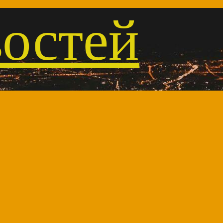
остей