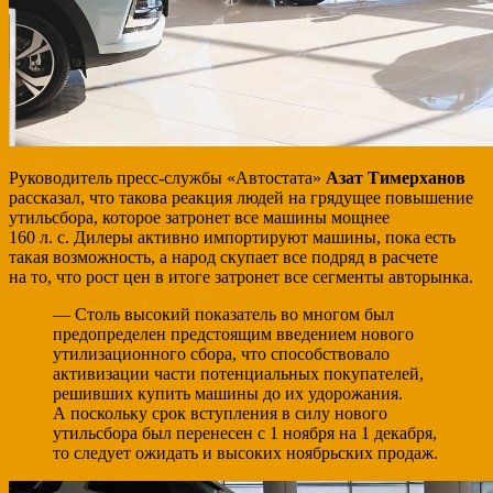
Руководитель пресс-службы «Автостата»
Азат Тимерханов
рассказал, что такова реакция людей на грядущее повышение
утильсбора, которое затронет все машины мощнее
160 л. с. Дилеры активно импортируют машины, пока есть
такая возможность, а народ скупает все подряд в расчете
на то, что рост цен в итоге затронет все сегменты авторынка.
— Столь высокий показатель во многом был
предопределен предстоящим введением нового
утилизационного сбора, что способствовало
активизации части потенциальных покупателей,
решивших купить машины до их удорожания.
А поскольку срок вступления в силу нового
утильсбора был перенесен с 1 ноября на 1 декабря,
то следует ожидать и высоких ноябрьских продаж.