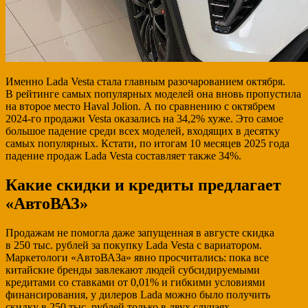
Именно Lada Vesta стала главным разочарованием октября.
В рейтинге самых популярных моделей она вновь пропустила
на второе место Haval Jolion. А по сравнению с октябрем
2024-го продажи Vesta оказались на 34,2% хуже. Это самое
большое падение среди всех моделей, входящих в десятку
самых популярных. Кстати, по итогам 10 месяцев 2025 года
падение продаж Lada Vesta составляет также 34%.
Какие скидки и кредиты предлагает
«АвтоВАЗ»
Продажам не помогла даже запущенная в августе скидка
в 250 тыс. рублей за покупку Lada Vesta с вариатором.
Маркетологи «АвтоВАЗа» явно просчитались: пока все
китайские бренды завлекают людей субсидируемыми
кредитами со ставками от 0,01% и гибкими условиями
финансирования, у дилеров Lada можно было получить
скидку в 250 тыс. рублей только в двух случаях.