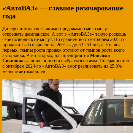
«АвтоВАЗ» — главное разочарование
года
Дилеры иномарок с такими продажами смело могут
открывать шампанское. А вот в «АвтоВАЗе» такую роскошь
себе позволить не могут. По сравнению с сентябрем 2025-го
продажи Lada выросли на 26% — до 33 251 штук. Но, во-
первых, темпы роста продаж отстают от темпов роста всего
авторынка. А во-вторых, для предприятия
Максима
Соколова
— лишь попытка выбраться из ямы. По сравнению
с октябрем 2024-го «АвтоВАЗ» смог реализовать на 25,8%
меньше автомобилей.