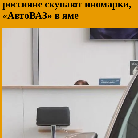
россияне скупают иномарки,
«АвтоВАЗ» в яме