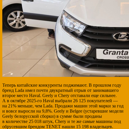
Теперь китайские конкуренты поджимают. В прошлом году
бренд Lada имел почти двукратный отрыв от занимавшего
второе место Haval. Geely и Chery отставали еще сильнее.
А в октябре 2025-го Haval выбрали 26 125 покупателей —
на 21% меньше, чем Lada. Продажи машин этой марки за год
и вовсе выросли на 9,8%. Geely и Belgee (устаревшие модели
Geely белорусской сборки) в сумме были проданы
в количестве 25 018 штук, Chery и те же самые машины под
обрусевшим брендом TENET нашли 15 198 владельцев.