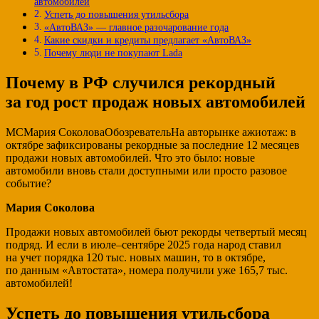
автомобилей
Успеть до повышения утильсбора
«АвтоВАЗ» — главное разочарование года
Какие скидки и кредиты предлагает «АвтоВАЗ»
Почему люди не покупают Lada
Почему в РФ случился рекордный
за год рост продаж новых автомобилей
МСМария СоколоваОбозревательНа авторынке ажиотаж: в
октябре зафиксированы рекордные за последние 12 месяцев
продажи новых автомобилей. Что это было: новые
автомобили вновь стали доступными или просто разовое
событие?
Мария Соколова
Продажи новых автомобилей бьют рекорды четвертый месяц
подряд. И если в июле–сентябре 2025 года народ ставил
на учет порядка 120 тыс. новых машин, то в октябре,
по данным «Автостата», номера получили уже 165,7 тыс.
автомобилей!
Успеть до повышения утильсбора