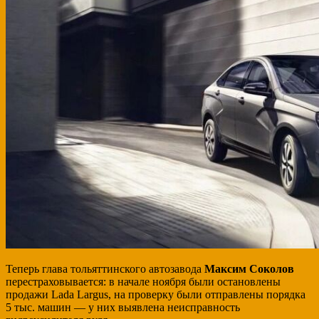
Теперь глава тольяттинского автозавода
Максим Соколов
перестраховывается: в начале ноября были остановлены
продажи Lada Largus, на проверку были отправлены порядка
5 тыс. машин — у них выявлена неисправность