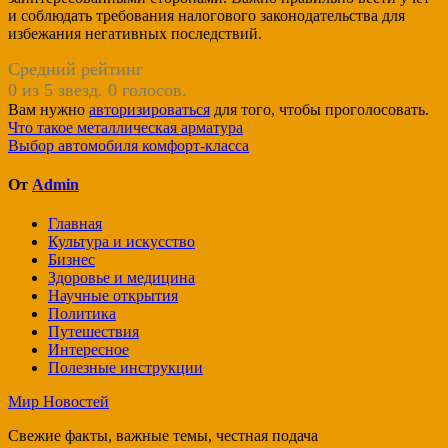
и соблюдать требования налогового законодательства для
избежания негативных последствий.
Средний рейтинг
0 из 5 звезд. 0 голосов.
Вам нужно
авторизироваться
для того, чтобы проголосовать.
Навигация
Что такое металлическая арматура
Выбор автомобиля комфорт-класса
по
записям
От
Admin
Главная
Культура и искусство
Бизнес
Здоровье и медицина
Научные открытия
Политика
Путешествия
Интересное
Полезные инструкции
Мир Новостей
Свежие факты, важные темы, честная подача