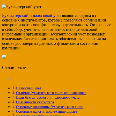
Бухгалтерский и налоговый учет
являются одним из
основных инструментов, которые позволяют организации
контролировать свою финансовую деятельность. Он включает
в себя сбор, учет, анализ и отчетность по финансовой
информации организации. Бухгалтерский учет позволяет
владельцам бизнеса принимать обоснованные решения на
основе достоверных данных о финансовом состоянии
компании.
Оглавление
Налоговый учет
Отличия бухгалтерского учета от налогового
Цели бухгалтерского и налогового учета
Обязанности бухгалтера
Основные принципы бухгалтерского учета
Основные налоги, подлежащие уплате