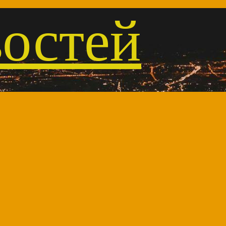
остей