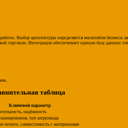
аботы. Выбор архитектуры определяется масштабом бизнеса: ав
ой торговли. Интеграция обеспечивает единую базу данных тов
зов.
авнительная таблица
Ключевой параметр
ительность, надёжность
сканирования, тип штрихкода
е печати, совместимость с материалами