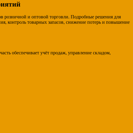
риятий
в розничной и оптовой торговли. Подробные решения для
я, контроль товарных запасов, снижение потерь и повышение
асть обеспечивает учёт продаж, управление складом,