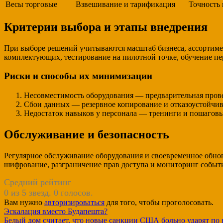
Весы торговые
Взвешивание и тарификация
Точность 
Критерии выбора и этапы внедрения
При выборе решений учитываются масштаб бизнеса, ассортимен
комплектующих, тестирование на пилотной точке, обучение п
Риски и способы их минимизации
Несовместимость оборудования — предварительная провер
Сбои данных — резервное копирование и отказоустойчи
Недостаток навыков у персонала — тренинги и пошагов
Обслуживание и безопасность
Регулярное обслуживание оборудования и своевременное обно
шифрование, разграничение прав доступа и мониторинг событ
Средний рейтинг
0 из 5 звезд. 0 голосов.
Вам нужно
авторизироваться
для того, чтобы проголосовать.
Навигация
Эскалация вместо Будапешта?
Белый дом считает, что новые санкции США больно ударят по 