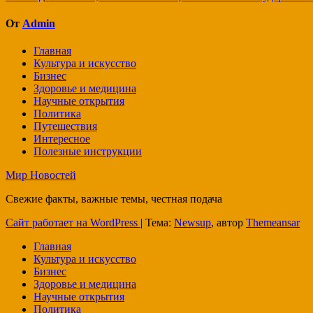
по
записям
От
Admin
Главная
Культура и искусство
Бизнес
Здоровье и медицина
Научные открытия
Политика
Путешествия
Интересное
Полезные инструкции
Мир Новостей
Свежие факты, важные темы, честная подача
Сайт работает на WordPress
|
Тема:
Newsup
, автор
Themeansar
Главная
Культура и искусство
Бизнес
Здоровье и медицина
Научные открытия
Политика