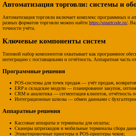
Автоматизация торговли: системы и об
Автоматизация торговли включает комплекс программных и ап
разных форматов торговли можно найти
https://smartcode.ru/
. В
точности учёта.
Ключевые компоненты систем
Типовой набор компонентов охватывает как программное обесп
интеграцию с поставщиками и отчётность. Аппаратная часть от
Программные решения
POS-системы для точек продаж — учёт продаж, возвратов
ERP и складские модули — планирование закупок, оптим
CRM и аналитика — сегментация клиентов, отчётность п
Интеграционные шлюзы — обмен данными с бухгалтерие
Аппаратные решения
Кассовые аппараты и терминалы для оплаты;
Сканеры штрихкодов и мобильные терминалы сбора дан
Этикетировочные принтеры и POS-принтеры чеков;