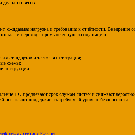
и диапазон весов
т, ожидаемая нагрузка и требования к отчётности. Внедрение о
ерсонала и переход в промышленную эксплуатацию.
ка стандартов и тестовая интеграция;
вые схемы;
ые инструкции.
вление ПО продлевают срок службы систем и снижают вероятнос
ий позволяют поддерживать требуемый уровень безопасности.
нефтяному сектору России