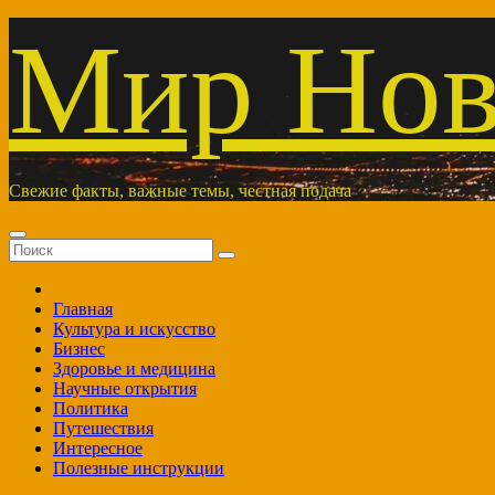
Перейти
Мир Нов
к
содержимому
Свежие факты, важные темы, честная подача
Главная
Культура и искусство
Бизнес
Здоровье и медицина
Научные открытия
Политика
Путешествия
Интересное
Полезные инструкции