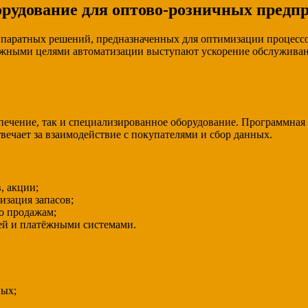
орудование для оптово-розничных предп
паратных решений, предназначенных для оптимизации процессо
ажными целями автоматизации выступают ускорение обслуживани
ечение, так и специализированное оборудование. Программная ч
вечает за взаимодействие с покупателями и сбор данных.
, акции;
изация запасов;
о продажам;
й и платёжными системами.
ных;