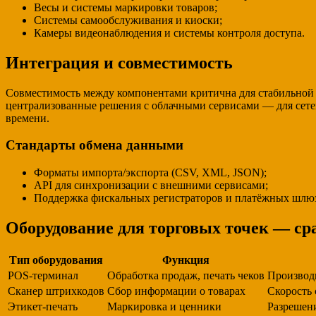
Весы и системы маркировки товаров;
Системы самообслуживания и киоски;
Камеры видеонаблюдения и системы контроля доступа.
Интеграция и совместимость
Совместимость между компонентами критична для стабильной р
централизованные решения с облачными сервисами — для сетев
времени.
Стандарты обмена данными
Форматы импорта/экспорта (CSV, XML, JSON);
API для синхронизации с внешними сервисами;
Поддержка фискальных регистраторов и платёжных шлю
Оборудование для торговых точек — ср
Тип оборудования
Функция
POS-терминал
Обработка продаж, печать чеков
Производ
Сканер штрихкодов
Сбор информации о товарах
Скорость 
Этикет-печать
Маркировка и ценники
Разрешени